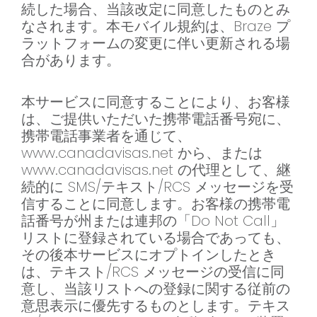
続した場合、当該改定に同意したものとみ
なされます。本モバイル規約は、Braze プ
ラットフォームの変更に伴い更新される場
合があります。
本サービスに同意することにより、お客様
は、ご提供いただいた携帯電話番号宛に、
携帯電話事業者を通じて、
www.canadavisas.net から、または
www.canadavisas.net の代理として、継
続的に SMS/テキスト/RCS メッセージを受
信することに同意します。お客様の携帯電
話番号が州または連邦の「Do Not Call」
リストに登録されている場合であっても、
その後本サービスにオプトインしたとき
は、テキスト/RCS メッセージの受信に同
意し、当該リストへの登録に関する従前の
意思表示に優先するものとします。テキス