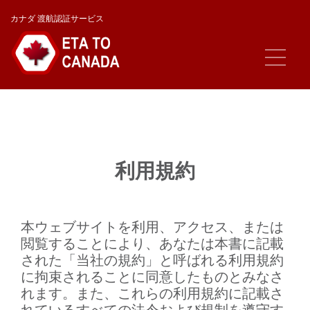
カナダ 渡航認証サービス
利用規約
本ウェブサイトを利用、アクセス、または
閲覧することにより、あなたは本書に記載
された「当社の規約」と呼ばれる利用規約
に拘束されることに同意したものとみなさ
れます。また、これらの利用規約に記載さ