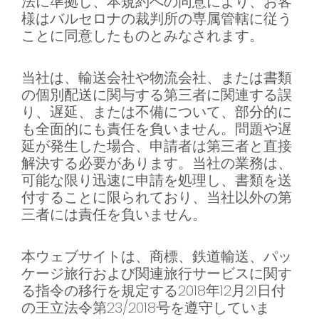
法に準拠し、本規約への同意により、お客
様はバルセロナの裁判所の専属管轄に従う
ことに同意したものとみなされます。
当社は、輸送会社や物流会社、または書類
の個別配送に関与する第三者に関連する誤
り、遅延、または不備について、部分的に
も全面的にも責任を負いません。問題や遅
延が発生した場合、申請者は第三者と直接
解決する必要があります。当社の業務は、
可能な限り迅速に申請を処理し、書類を送
付することに限られており、当社以外の第
三者には責任を負いません。
本ウェブサイトは、商標、鉄道輸送、パッ
ケージ旅行および関連旅行サービスに関す
る指令の移行を規定する2018年12月21日付
の王立法令第23/2018号を遵守していま