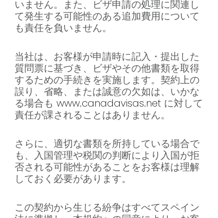
いません。また、ビザ申請の処理に関連し
て発生する可能性のある追加費用について
も責任を負いません。
当社は、お客様が申請時に記入・提出した
質問票に基づき、ビザやその他書類を取得
するための手続きを実施します。契約上の
誤り、省略、または誠意の欠如は、いかな
る場合も
www.canadavisas.net
に対して
責任が課されることはありません。
さらに、適切な書類を所持している場合で
も、入国管理や税関の判断により入国が拒
否される可能性があることをお客様は理解
しておく必要があります。
この契約から生じる紛争はすべてスペイン