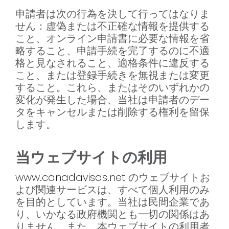
申請者は次の行為を決して行ってはなりま
せん：虚偽または不正確な情報を提供する
こと、オンライン申請書に必要な情報を省
略すること、申請手続を完了するのに不適
格と見なされること、適格条件に違反する
こと、または登録手続きを無視または変更
すること。これら、またはそのいずれかの
変化が発生した場合、当社は申請者のデー
タをキャンセルまたは削除する権利を留保
します。
当ウェブサイトの利用
www.canadavisas.net
のウェブサイトお
よび関連サービスは、すべて個人利用のみ
を目的としています。当社は民間企業であ
り、いかなる政府機関とも一切の関係はあ
りません。また、本ウェブサイトの利用者