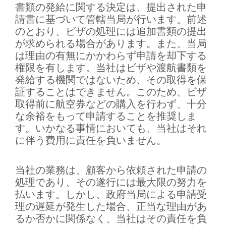
書類の発給に関する決定は、提出された申
請書に基づいて管轄当局が行います。前述
のとおり、ビザの処理には追加書類の提出
が求められる場合があります。また、当局
は理由の有無にかかわらず申請を却下する
権限を有します。当社はビザや渡航書類を
発給する機関ではないため、その取得を保
証することはできません。このため、ビザ
取得前に航空券などの購入を行わず、十分
な余裕をもって申請することを推奨しま
す。いかなる事情においても、当社はそれ
に伴う費用に責任を負いません。
当社の業務は、顧客から依頼された申請の
処理であり、その遂行には最大限の努力を
払います。しかし、政府当局による申請受
理の遅延が発生した場合、正当な理由があ
るか否かに関係なく、当社はその責任を負