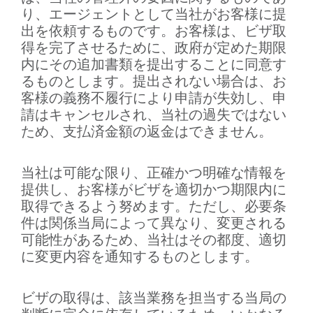
り、エージェントとして当社がお客様に提
出を依頼するものです。お客様は、ビザ取
得を完了させるために、政府が定めた期限
内にその追加書類を提出することに同意す
るものとします。提出されない場合は、お
客様の義務不履行により申請が失効し、申
請はキャンセルされ、当社の過失ではない
ため、支払済金額の返金はできません。
当社は可能な限り、正確かつ明確な情報を
提供し、お客様がビザを適切かつ期限内に
取得できるよう努めます。ただし、必要条
件は関係当局によって異なり、変更される
可能性があるため、当社はその都度、適切
に変更内容を通知するものとします。
ビザの取得は、該当業務を担当する当局の