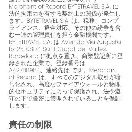
Merchant of Record BYTETRAVEL S.A. に
法的拘束力を有する契約上の関係が発生し
ます。BYTETRAVEL S.A. は、税務、コンプ
ライアンス、返金対応、その他の紛争を含
む一連の管理責任を担う金融機関です。
BYTETRAVEL S.A. は Avenida Via Augusta
15-25, 08174 Sant Cugat del Valles.
Barcelona に拠点を置き、商業登記所に登
録された企業で、登録番号は
A42788984、連絡先は です。Merchant
of Record は、すべてのデジタル取引が暗
号化され、高度なファイアウォールと物理
的セキュリティによって保護され、法令遵
守の下で厳密に管理されていることを保証
します。
責任の制限