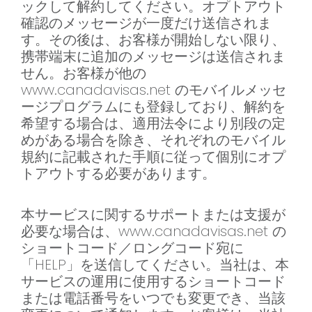
ックして解約してください。オプトアウト
確認のメッセージが一度だけ送信されま
す。その後は、お客様が開始しない限り、
携帯端末に追加のメッセージは送信されま
せん。お客様が他の
www.canadavisas.net のモバイルメッセ
ージプログラムにも登録しており、解約を
希望する場合は、適用法令により別段の定
めがある場合を除き、それぞれのモバイル
規約に記載された手順に従って個別にオプ
トアウトする必要があります。
本サービスに関するサポートまたは支援が
必要な場合は、www.canadavisas.net の
ショートコード／ロングコード宛に
「HELP」を送信してください。当社は、本
サービスの運用に使用するショートコード
または電話番号をいつでも変更でき、当該