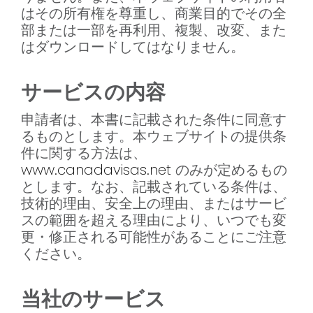
はその所有権を尊重し、商業目的でその全
部または一部を再利用、複製、改変、また
はダウンロードしてはなりません。
サービスの内容
申請者は、本書に記載された条件に同意す
るものとします。本ウェブサイトの提供条
件に関する方法は、
www.canadavisas.net
のみが定めるもの
とします。なお、記載されている条件は、
技術的理由、安全上の理由、またはサービ
スの範囲を超える理由により、いつでも変
更・修正される可能性があることにご注意
ください。
当社のサービス