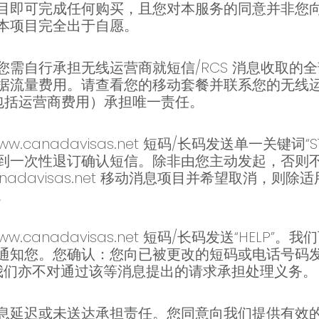
完成任何购买，且您对本服务的同意并非您向 www.c
本项目完全出于自愿。
您需自行承担无线运营商就短信/RCS 消息收取的
据流量费用。请查看您的移动套餐并联系您的无线运营
（包括运营商费用）承担唯一责任。
canadavisas.net 短码/长码发送单一关键词
到一次性退订确认短信。除非由您主动发起，否则
nadavisas.net 移动消息项目并希望取消，
。
canadavisas.net 短码/长码发送“HELP
知您。您确认：您向已被更改的短码或电话号码发送
，我们亦不对通过该等消息提出的请求承担处理义务。
息延迟或未送达承担责任。您同意向我们提供有效