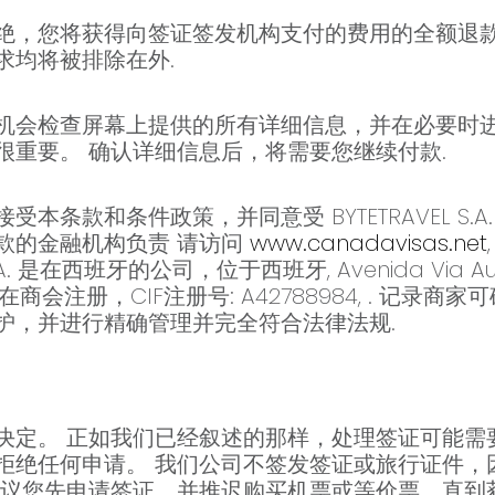
绝，您将获得向签证签发机构支付的费用的全额退
求均将被排除在外.
机会检查屏幕上提供的所有详细信息，并在必要时进
很重要。 确认详细信息后，将需要您继续付款.
本条款和条件政策，并同意受 BYTETRAVEL S.
款的金融机构负责 请访问
www.canadavisas.net
. 是在西班牙的公司，位于西班牙, Avenida Via August
celona, 在商会注册，CIF注册号: A42788984, 
护，并进行精确管理并完全符合法律法规.
决定。 正如我们已经叙述的那样，处理签证可能需
拒绝任何申请。 我们公司不签发签证或旅行证件，
建议您先申请签证，并推迟购买机票或等价票，直到