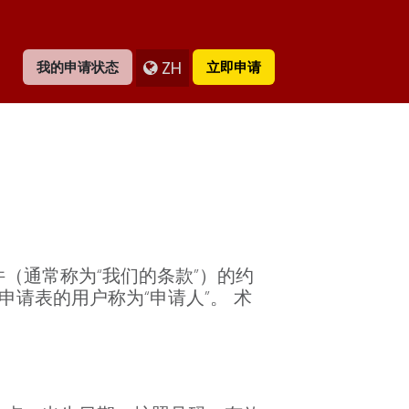
ZH
我的申请状态
立即申请
（通常称为“我们的条款”）的约
请表的用户称为“申请人”。 术