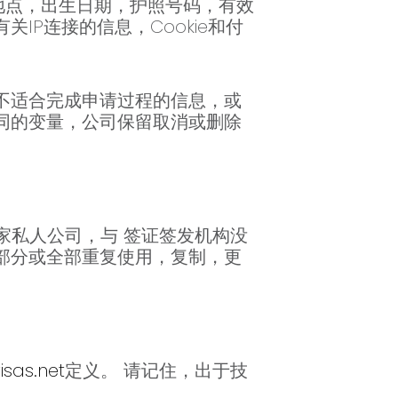
地点，出生日期，护照号码，有效
P连接的信息，Cookie和付
不适合完成申请过程的信息，或
同的变量，公司保留取消或删除
家私人公司，与 签证签发机构没
部分或全部重复使用，复制，更
sas.net
定义。 请记住，出于技