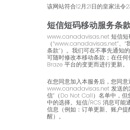
该网站符合12月21日的皇家法令
短信短码移动服务条
www.canadavisas.net 
（“www.canadavisas
条款”）。我们可在不事先通知
可随时修改本移动条款；在任何
Braze 平台的变更而进行更新。
在您同意加入本服务后，您同意通过您
www.canadavisas.ne
信”（Do Not Call）名
中的选择。短信/RCS 消息可
信息（例如：订单更新、账户提
醒）。