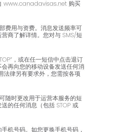
anadavisas.net 购买
全部费用与资费。消息发送频率可
商了解详情。您对与 SMS/短
“STOP”，或在任一短信中点击退订
不会再向您的移动设备发送任何消
则除适用法律另有要求外，您需按各项
”。我们可随时更改用于运营本服务的短
的任何消息（包括 STOP 或
的手机号码。如您更换手机号码，