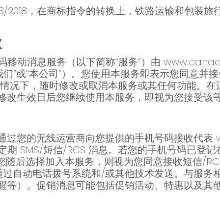
23/2018，在商标指令的转换上，铁路运输和包装
款
短信短码移动消息服务（以下简称“服务”）由 www.canadav
.net”、“我们”或“本公司”）。您使用本服务即表示您同
的情况下，随时修改或取消本服务或其任何功能。在
修改生效日后您继续使用本服务，即视为您接受该
的无线运营商向您提供的手机号码接收代表 www.ca
t 发送的定期 SMS/短信/RCS 消息。若您的手机号码
单中，但您随后选择加入本服务，则视为您同意接收短信/
能通过自动电话拨号系统和/或其他技术发送。与服
醒等）。促销消息可能包括促销活动、特惠以及其