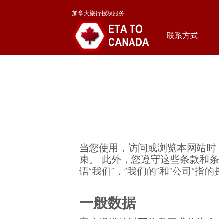
加拿大旅行授权服务
联系方式
当您使用，访问或浏览本网站时
束。 此外，您遵守这些条款和条
语“我们”，“我们的”和“公司”指
一般数据