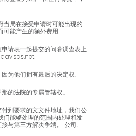
府当局在接受申请时可能出现的
而可能产生的额外费用.
随申请表一起提交的问卷调查表上
avisas.net
.
因为他们拥有最后的决定权.
罗那的法院的专属管辖权。
交付到要求的文文件地址，我们公
我们能够处理的范围内处理和发
接与第三方解决争端。 公司.