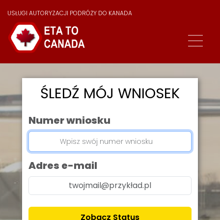
USŁUGI AUTORYZACJI PODRÓŻY DO KANADA
ŚLEDŹ MÓJ WNIOSEK
Numer wniosku
Adres e-mail
Zobacz Status