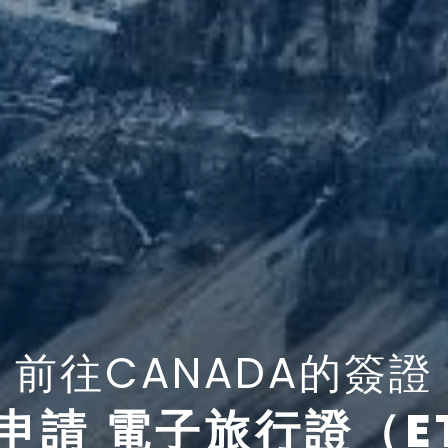
前往CANADA的簽證
申請 電子旅行證（E