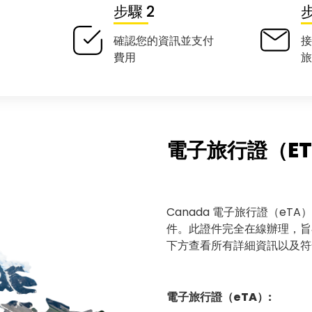
步驟 2
步
確認您的資訊並支付
接
費用
旅
電子旅行證（ET
Canada 電子旅行證（eT
件。此證件完全在線辦理，旨
下方查看所有詳細資訊以及符
電子旅行證（eTA）: