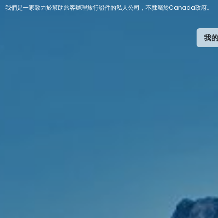
我們是一家致力於幫助旅客辦理旅行證件的私人公司，不隸屬於Canada政府。
我