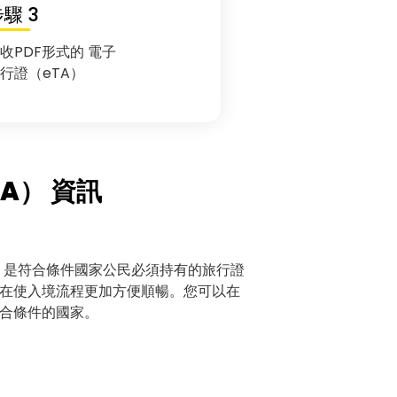
驟 3
收PDF形式的 電子
行證（eTA）
A） 資訊
A） 是符合條件國家公民必須持有的旅行證
在使入境流程更加方便順暢。您可以在
合條件的國家。