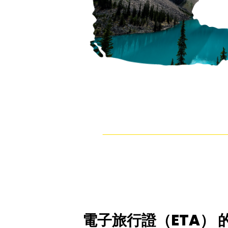
電子旅行證（ETA） 