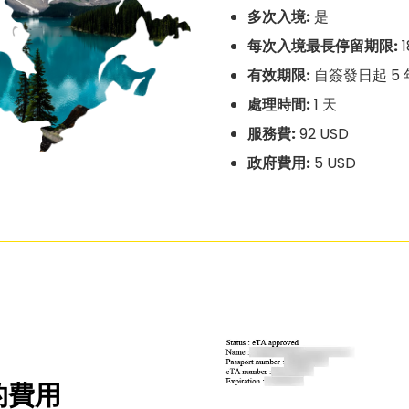
多次入境:
是
每次入境最長停留期限:
1
有效期限:
自簽發日起 5 
處理時間:
1 天
服務費:
92 USD
政府費用:
5 USD
的費用