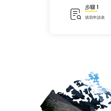
步驟 1
填寫申請表