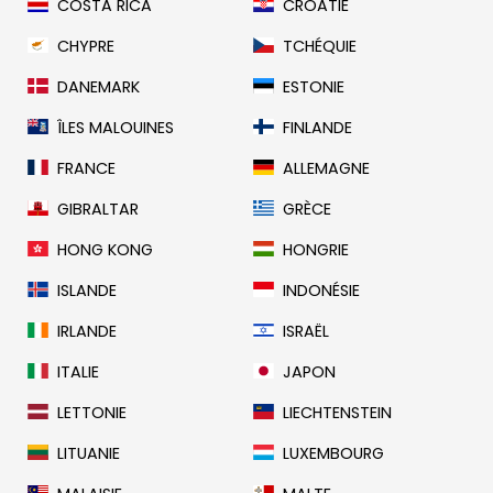
COSTA RICA
CROATIE
CHYPRE
TCHÉQUIE
DANEMARK
ESTONIE
ÎLES MALOUINES
FINLANDE
FRANCE
ALLEMAGNE
GIBRALTAR
GRÈCE
HONG KONG
HONGRIE
ISLANDE
INDONÉSIE
IRLANDE
ISRAËL
ITALIE
JAPON
LETTONIE
LIECHTENSTEIN
LITUANIE
LUXEMBOURG