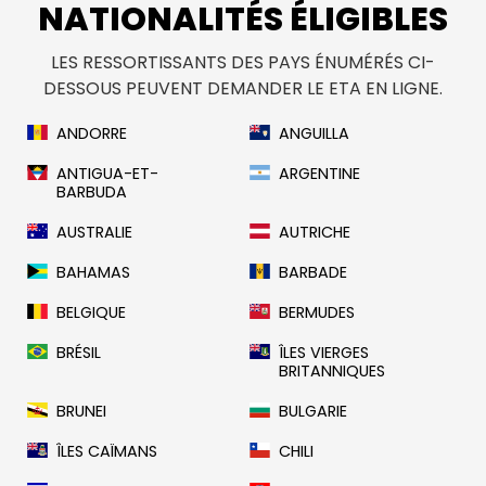
NATIONALITÉS ÉLIGIBLES
LES RESSORTISSANTS DES PAYS ÉNUMÉRÉS CI-
DESSOUS PEUVENT DEMANDER LE ETA EN LIGNE.
ANDORRE
ANGUILLA
ANTIGUA-ET-
ARGENTINE
BARBUDA
AUSTRALIE
AUTRICHE
BAHAMAS
BARBADE
BELGIQUE
BERMUDES
BRÉSIL
ÎLES VIERGES
BRITANNIQUES
BRUNEI
BULGARIE
ÎLES CAÏMANS
CHILI