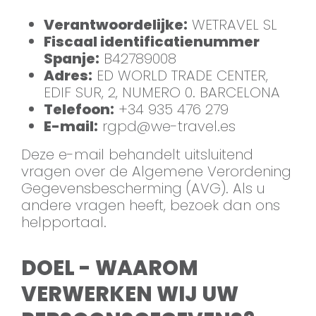
Verantwoordelijke:
WETRAVEL SL
Fiscaal identificatienummer
Spanje:
B42789008
Adres:
ED WORLD TRADE CENTER,
EDIF SUR, 2, NUMERO 0. BARCELONA
Telefoon:
+34 935 476 279
E-mail:
rgpd@we-travel.es
Deze e-mail behandelt uitsluitend
vragen over de Algemene Verordening
Gegevensbescherming (AVG). Als u
andere vragen heeft, bezoek dan ons
helpportaal.
DOEL - WAAROM
VERWERKEN WIJ UW