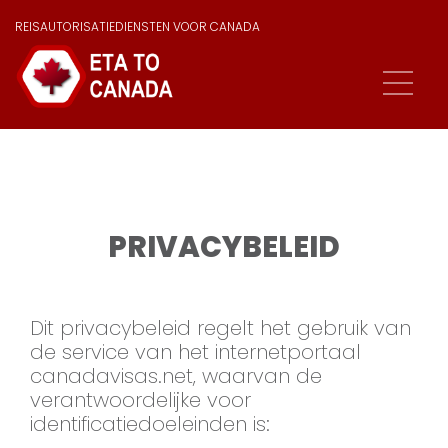
REISAUTORISATIEDIENSTEN VOOR CANADA
PRIVACYBELEID
Dit privacybeleid regelt het gebruik van
de service van het internetportaal
canadavisas.net, waarvan de
verantwoordelijke voor
identificatiedoeleinden is: