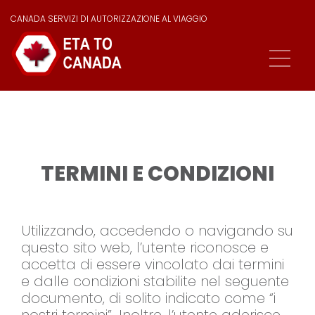
CANADA SERVIZI DI AUTORIZZAZIONE AL VIAGGIO
TERMINI E CONDIZIONI
Utilizzando, accedendo o navigando su
questo sito web, l’utente riconosce e
accetta di essere vincolato dai termini
e dalle condizioni stabilite nel seguente
documento, di solito indicato come “i