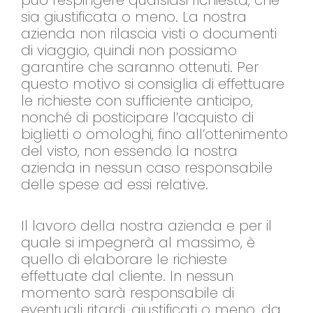
può respingere qualsiasi richiesta, che
sia giustificata o meno. La nostra
azienda non rilascia visti o documenti
di viaggio, quindi non possiamo
garantire che saranno ottenuti. Per
questo motivo si consiglia di effettuare
le richieste con sufficiente anticipo,
nonché di posticipare l’acquisto di
biglietti o omologhi, fino all’ottenimento
del visto, non essendo la nostra
azienda in nessun caso responsabile
delle spese ad essi relative.
Il lavoro della nostra azienda e per il
quale si impegnerà al massimo, è
quello di elaborare le richieste
effettuate dal cliente. In nessun
momento sarà responsabile di
eventuali ritardi, giustificati o meno, da