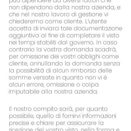
può dipendere da diversi fattori che
non dipendono dalla nostra azienda, e
che nel nostro lavoro di gestione vi
chiederemo come cliente. L’utente
accetta di inviarci tale documentazione
aggiuntiva al fine di completare il visto
nei tempi stabiliti dal governo. In caso
contrario la vostra domanda scadrà,
per omissione dei vostri obblighi come
cliente, annullando la domanda senza
la possibilità di alcun rimborso delle
somme versate in quanto non vi è
alcun errore, omissione o colpa
imputabile alla nostra azienda.
Il nostro compito sarà, per quanto
possibile, quello di fornirvi informazioni
precise e chiare per assicurare la
ricezione del vostro visto, nella forma e