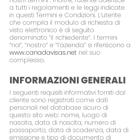
nostri termini”. Inoltre, l’utente aderisce
a tutti i regolamenti e le leggi indicate
in questi Termini e Condizioni. L’utente
che compila il modulo di richiesta di
visto elettronico è di seguito
denominato “il richiedente”. I termini
“noi”, “nostro” e “l’azienda” si riferiscono a
www.canadavisas.net
nel suo
complesso.
INFORMAZIONI GENERALI
I seguenti requisiti informativi forniti dal
cliente sono registrati come dati
personali nel database sicuro di
questo sito web: nome, luogo di
nascita, data di nascita, numero di
passaporto, data di scadenza, data di
emissione e tipo di documento di