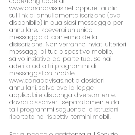
code/long code di
www.canadavisas.net oppure fai clic
sul link di annullamento iscrizione (ove
disponibile) in qualsiasi messaggio per
annullare. Riceverai un unico
messaggio di conferma della
disiscrizione. Non verranno inviati ulteriori
messaggi al tuo dispositivo mobile,
salvo iniziativa da parte tua. Se hai
aderito ad altri programmi di
messaggistica mobile
www.canadavisas.net e desideri
annullarli, salvo ove la legge
applicabile disponga diversamente,
dovrai disiscriverti separatamente da
tali programmi seguendo le istruzioni
riportate nei rispettivi termini mobili.
Per supporto o assistenza sul Servizio,