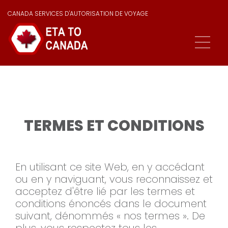
CANADA SERVICES D'AUTORISATION DE VOYAGE
TERMES ET CONDITIONS
En utilisant ce site Web, en y accédant
ou en y naviguant, vous reconnaissez et
acceptez d'être lié par les termes et
conditions énoncés dans le document
suivant, dénommés « nos termes ». De