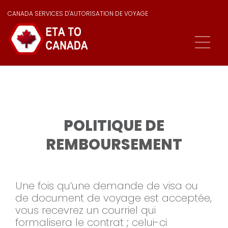
CANADA SERVICES D'AUTORISATION DE VOYAGE
POLITIQUE DE
REMBOURSEMENT
Une fois qu’une demande de visa ou
de document de voyage est acceptée,
vous recevrez un courriel qui
formalisera le contrat ; celui-ci