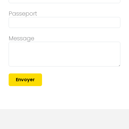
Passeport
Message
Envoyer